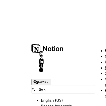
Norsk
English (US)
Bahasa Indonesia