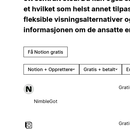
et hvilket som helst annet tilpa
fleksible visningsalternativer og
informasjonen om de ansatte er
Få Notion gratis
Notion + Opprettere
Gratis + betalt
E
Grati
NimbleGot
Grati