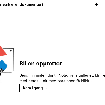
neark eller dokumenter?
Bli en oppretter
Send inn malen din til Notion-malgalleriet, bli fr
med betalt – alt med bare noen få klikk.
Kom i gang
→