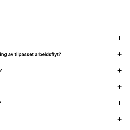
ing av tilpasset arbeidsflyt?
?
?