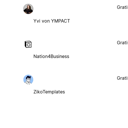
Grati
Yvi von YMPACT
Grati
Nation4Business
Grati
ZikoTemplates