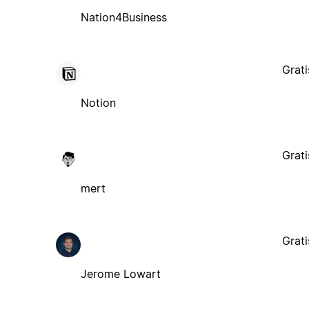
Nation4Business
Grati
Notion
Grati
mert
Grati
Jerome Lowart