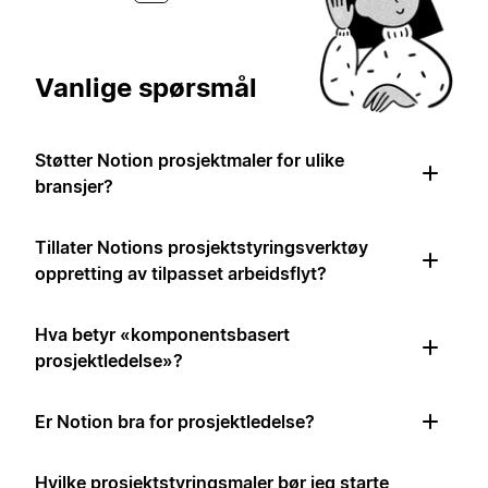
Vanlige spørsmål
Støtter Notion prosjektmaler for ulike
bransjer?
Tillater Notions prosjektstyringsverktøy
oppretting av tilpasset arbeidsflyt?
Hva betyr «komponentsbasert
prosjektledelse»?
Er Notion bra for prosjektledelse?
Hvilke prosjektstyringsmaler bør jeg starte