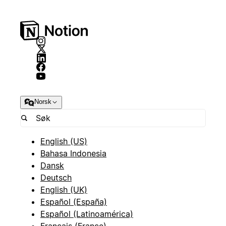
Norsk
English (US)
Bahasa Indonesia
Dansk
Deutsch
English (UK)
Español (España)
Español (Latinoamérica)
Français (France)