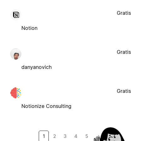
Gratis
Notion
Gratis
danyanovich
Gratis
Notionize Consulting
1
2
3
4
5
→