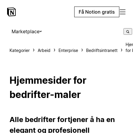
Få Notion gratis
Marketplace
Hje
Kategorier
Arbeid
Enterprise
Bedriftsintranett
for 
Hjemmesider for
bedrifter-maler
Alle bedrifter fortjener å ha en
elegant og profesjonell