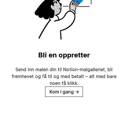
Bli en oppretter
Send inn malen din til Notion-malgalleriet, bli
fremhevet og få til og med betalt – alt med bare
noen få klikk.
Kom i gang
→