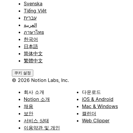
Svenska
Tiếng Việt
עברית
العربية
ภาษาไทย
한국어
日本語
简体中文
繁體中文
쿠키 설정
© 2026 Notion Labs, Inc.
회사 소개
다운로드
Notion 소개
iOS & Android
채용
Mac & Windows
보안
캘린더
서비스 상태
Web Clipper
이용약관 및 개인