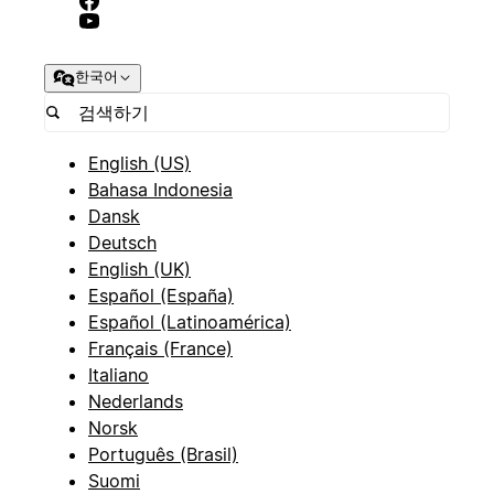
한국어
English (US)
Bahasa Indonesia
Dansk
Deutsch
English (UK)
Español (España)
Español (Latinoamérica)
Français (France)
Italiano
Nederlands
Norsk
Português (Brasil)
Suomi