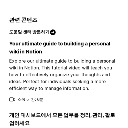
관련 콘텐츠
도움말 센터 방문하기
Your ultimate guide to building a personal
wiki in Notion
Explore our ultimate guide to building a personal
wiki in Notion. This tutorial video will teach you
how to effectively organize your thoughts and
ideas. Perfect for individuals seeking a more
efficient way to manage information.
소요 시간: 6분
개인 대시보드에서 모든 업무를 정리, 관리, 팔로
업하세요