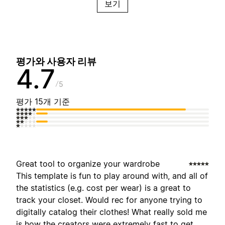
보기
평가와 사용자 리뷰
4.7
5
평가 15개 기준
Great tool to organize your wardrobe
This template is fun to play around with, and all of
the statistics (e.g. cost per wear) is a great to
track your closet. Would rec for anyone trying to
digitally catalog their clothes! What really sold me
is how the creators were extremely fast to get