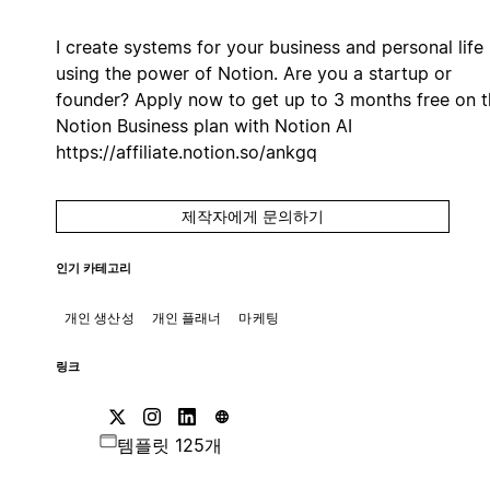
I create systems for your business and personal life
using the power of Notion. Are you a startup or
founder? Apply now to get up to 3 months free on t
Notion Business plan with Notion AI
https://affiliate.notion.so/ankgq
제작자에게 문의하기
인기 카테고리
개인 생산성
개인 플래너
마케팅
링크
템플릿 125개