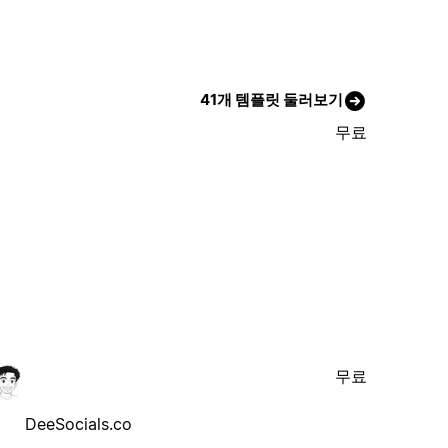
41개 템플릿 둘러보기
무료
무료
DeeSocials.co