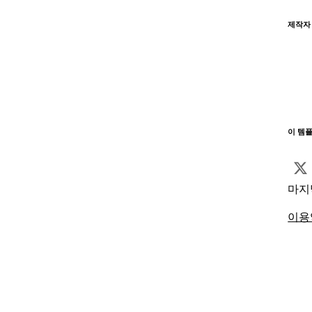
제작자
이 템
마지
이용