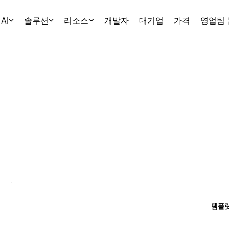
AI
솔루션
리소스
개발자
대기업
가격
영업팀
템플릿