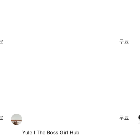
료
무료
료
무료
Yule I The Boss Girl Hub