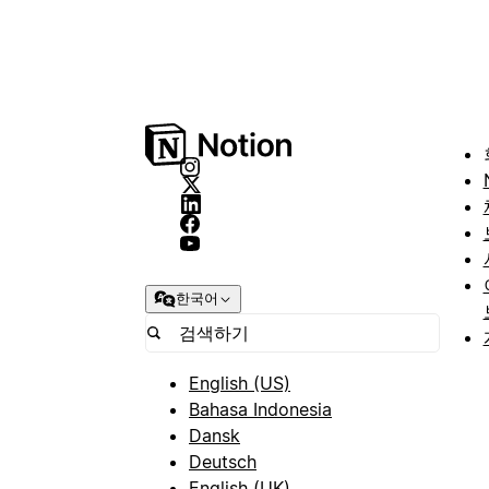
한국어
English (US)
Bahasa Indonesia
Dansk
Deutsch
English (UK)