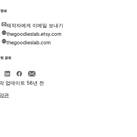
 정보
제작자에게 이메일 보내기
thegoodieslab.etsy.com
thegoodieslab.com
플릿 공유
막 업데이트 56년 전
약관