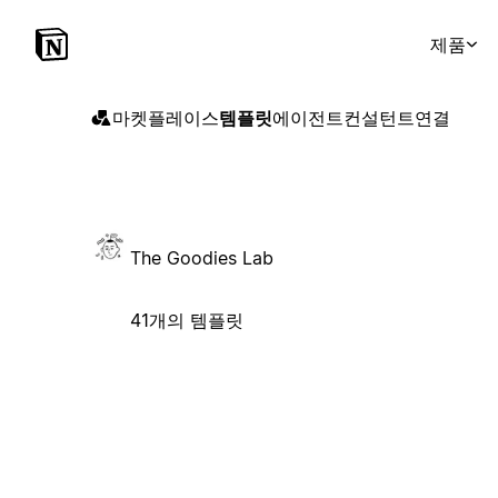
제품
마켓플레이스
템플릿
에이전트
컨설턴트
연결
The Goodies Lab
41개의 템플릿