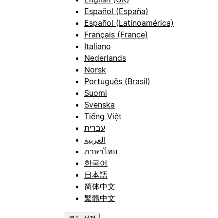
Español (España)
Español (Latinoamérica)
Français (France)
Italiano
Nederlands
Norsk
Português (Brasil)
Suomi
Svenska
Tiếng Việt
עברית
العربية
ภาษาไทย
한국어
日本語
简体中文
繁體中文