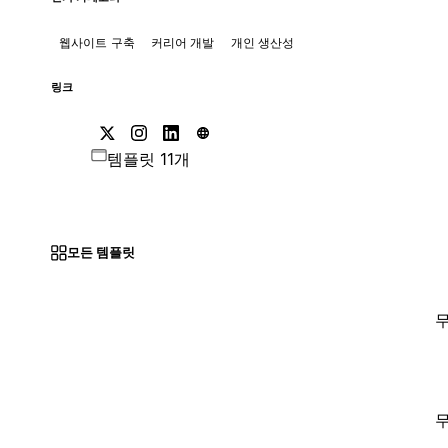
웹사이트 구축
커리어 개발
개인 생산성
링크
템플릿 11개
모든 템플릿