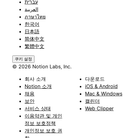
עברית
العربية
ภาษาไทย
한국어
日本語
简体中文
繁體中文
쿠키 설정
© 2026 Notion Labs, Inc.
회사 소개
다운로드
Notion 소개
iOS & Android
채용
Mac & Windows
보안
캘린더
서비스 상태
Web Clipper
이용약관 및 개인
정보 보호정책
개인정보 보호 권
한