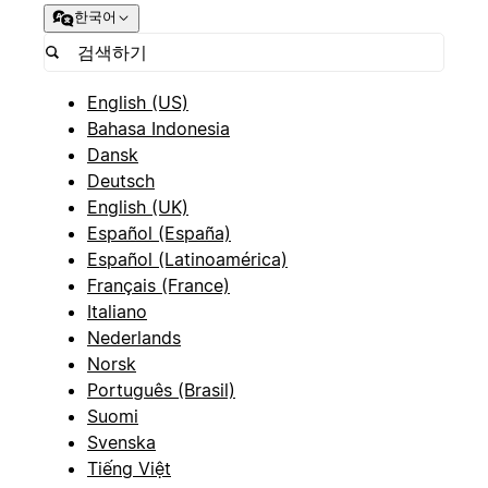
한국어
English (US)
Bahasa Indonesia
Dansk
Deutsch
English (UK)
Español (España)
Español (Latinoamérica)
Français (France)
Italiano
Nederlands
Norsk
Português (Brasil)
Suomi
Svenska
Tiếng Việt