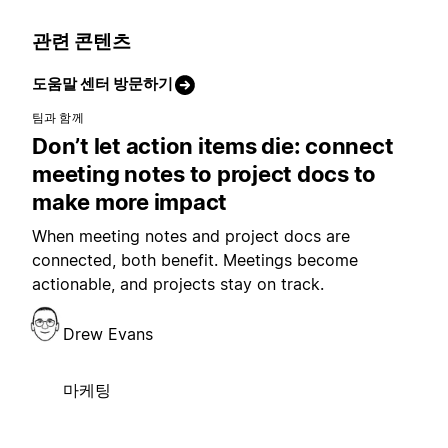
관련 콘텐츠
도움말 센터 방문하기
팀과 함께
Don’t let action items die: connect
meeting notes to project docs to
make more impact
When meeting notes and project docs are
connected, both benefit. Meetings become
actionable, and projects stay on track.
Drew Evans
마케팅