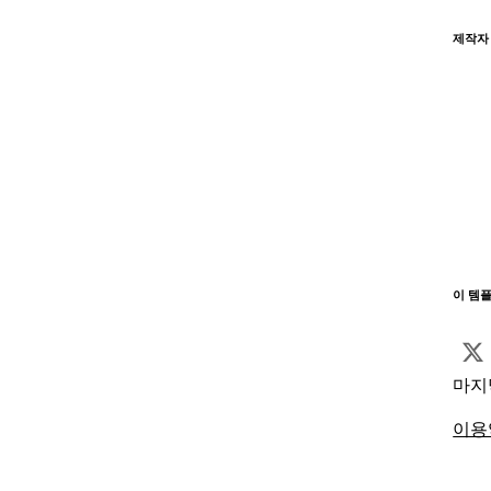
제작자
이 템
마지
이용