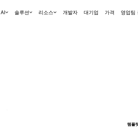
AI
솔루션
리소스
개발자
대기업
가격
영업팀
템플릿