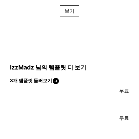
보기
IzzMadz 님의 템플릿 더 보기
3개 템플릿 둘러보기
무료
무료