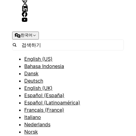
한국어
English (US)
Bahasa Indonesia
Dansk
Deutsch
English (UK)
Español (España)
Español (Latinoamérica)
Français (France)
Italiano
Nederlands
Norsk