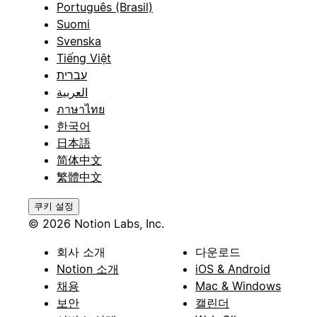
Português (Brasil)
Suomi
Svenska
Tiếng Việt
עברית
العربية
ภาษาไทย
한국어
日本語
简体中文
繁體中文
쿠키 설정
© 2026 Notion Labs, Inc.
회사 소개
다운로드
Notion 소개
iOS & Android
채용
Mac & Windows
보안
캘린더