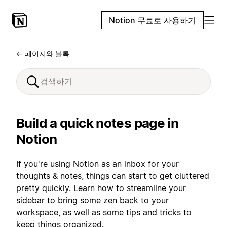
Notion 무료로 사용하기
← 페이지와 블록
Build a quick notes page in
Notion
If you're using Notion as an inbox for your
thoughts & notes, things can start to get cluttered
pretty quickly. Learn how to streamline your
sidebar to bring some zen back to your
workspace, as well as some tips and tricks to
keep things organized.