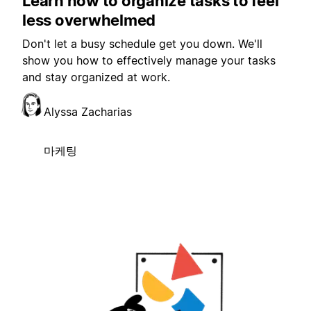
Learn how to organize tasks to feel
less overwhelmed
Don't let a busy schedule get you down. We'll
show you how to effectively manage your tasks
and stay organized at work.
Alyssa Zacharias
마케팅