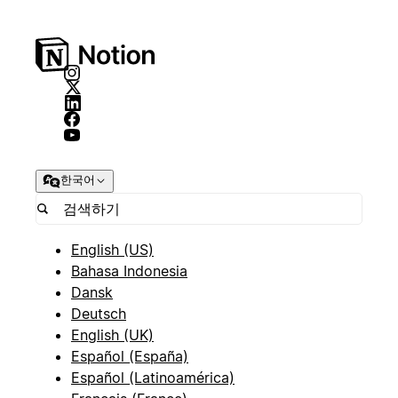
한국어
English (US)
Bahasa Indonesia
Dansk
Deutsch
English (UK)
Español (España)
Español (Latinoamérica)