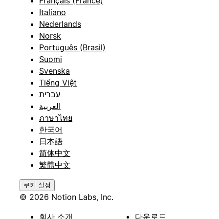
Français (France)
Italiano
Nederlands
Norsk
Português (Brasil)
Suomi
Svenska
Tiếng Việt
עברית
العربية
ภาษาไทย
한국어
日本語
简体中文
繁體中文
쿠키 설정
© 2026 Notion Labs, Inc.
회사 소개
다운로드