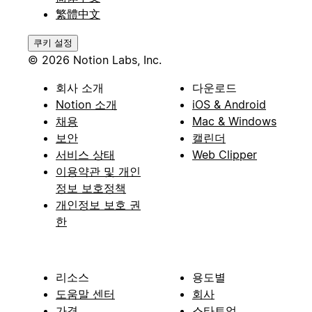
繁體中文
쿠키 설정
© 2026 Notion Labs, Inc.
회사 소개
다운로드
Notion 소개
iOS & Android
채용
Mac & Windows
보안
캘린더
서비스 상태
Web Clipper
이용약관 및 개인
정보 보호정책
개인정보 보호 권
한
리소스
용도별
도움말 센터
회사
가격
스타트업