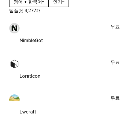
영어 + 한국어
인기
템플릿 4,277개
무료
NimbleGot
무료
Loraticon
무료
Lwcraft