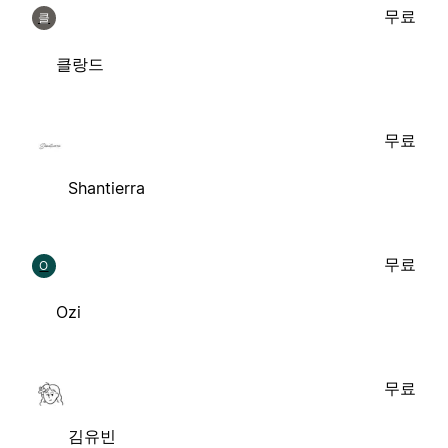
무료
클
클랑드
무료
Shantierra
무료
O
Ozi
무료
김유빈