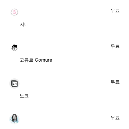
무료
지니
무료
고뮤르 Gomure
무료
노크
무료