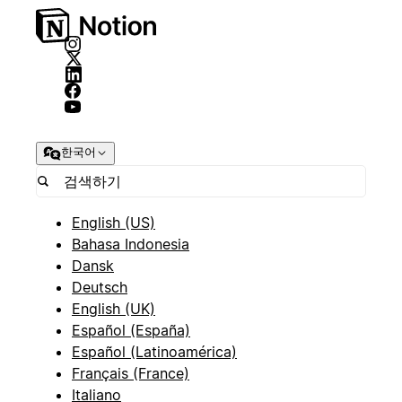
한국어
English (US)
Bahasa Indonesia
Dansk
Deutsch
English (UK)
Español (España)
Español (Latinoamérica)
Français (France)
Italiano