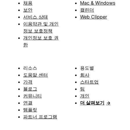
채용
Mac & Windows
보안
캘린더
서비스 상태
Web Clipper
이용약관 및 개인
정보 보호정책
개인정보 보호 권
한
리소스
용도별
도움말 센터
회사
가격
스타트업
블로그
팀
커뮤니티
개인
연결
더 살펴보기
→
템플릿
파트너 프로그램