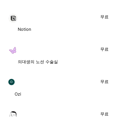
무료
Notion
무료
의대생의 노션 수술실
무료
O
Ozi
무료