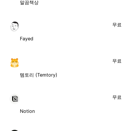
말끔책상
무료
Fayed
무료
템토리 (Temtory)
무료
Notion