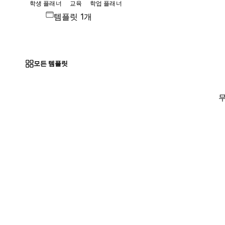
학생 플래너
교육
학업 플래너
템플릿 1개
모든 템플릿