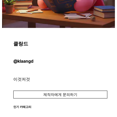
클랑드
@klaangd
이것저것
제작자에게 문의하기
인기 카테고리