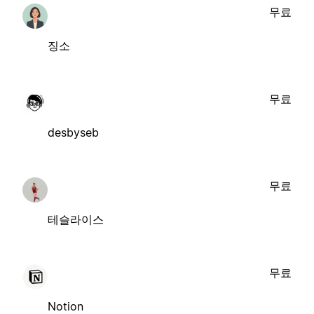
무료
징소
무료
desbyseb
무료
테슬라이스
무료
Notion