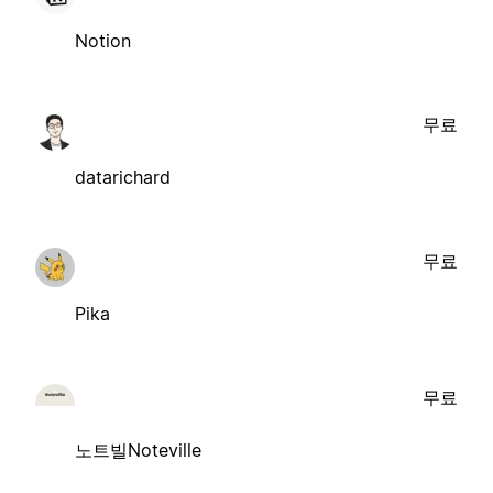
Notion
무료
datarichard
무료
Pika
무료
노트빌Noteville