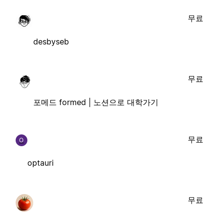
무료
desbyseb
무료
포메드 formed | 노션으로 대학가기
무료
O
optauri
무료