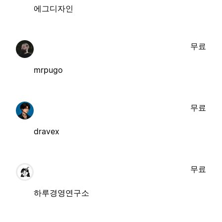
에그디자인
무료
mrpugo
무료
dravex
무료
하루경영연구소