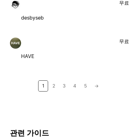
무료
desbyseb
무료
HAVE
1
2
3
4
5
→
관련 가이드