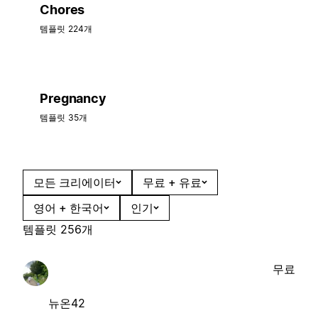
Chores
템플릿 224개
Pregnancy
템플릿 35개
모든 크리에이터
무료 + 유료
영어 + 한국어
인기
템플릿 256개
무료
뉴온42