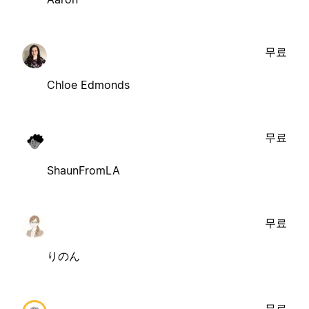
무료
Chloe Edmonds
무료
ShaunFromLA
무료
りのん
무료