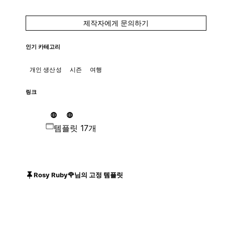
제작자에게 문의하기
인기 카테고리
개인 생산성
시즌
여행
링크
템플릿 17개
Rosy Ruby🌹님의 고정 템플릿