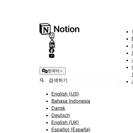
한국어
English (US)
Bahasa Indonesia
Dansk
Deutsch
English (UK)
Español (España)