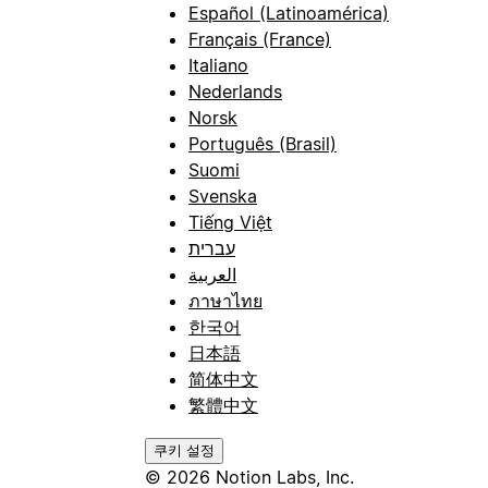
Español (Latinoamérica)
Français (France)
Italiano
Nederlands
Norsk
Português (Brasil)
Suomi
Svenska
Tiếng Việt
עברית
العربية
ภาษาไทย
한국어
日本語
简体中文
繁體中文
쿠키 설정
© 2026 Notion Labs, Inc.