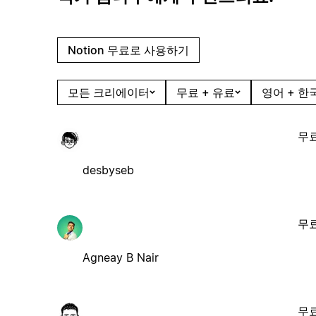
Notion 무료로 사용하기
모든 크리에이터
무료 + 유료
영어 + 한
무
desbyseb
무
Agneay B Nair
무