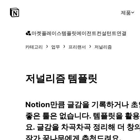
제품
마켓플레이스
템플릿
에이전트
컨설턴트
연결
카테고리
업무
프리랜서
저널리즘
저널리즘 템플릿
Notion만큼 글감을 기록하거나 
좋은 툴은 없습니다. 템플릿을 활
요. 글감을 차곡차곡 정리해 더 창
작가 꿈나무에게 추천드려요.