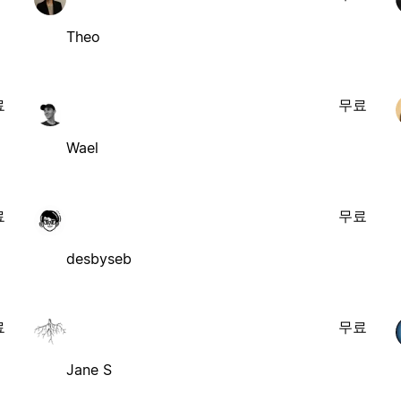
Theo
료
무료
Wael
료
무료
desbyseb
료
무료
Jane S