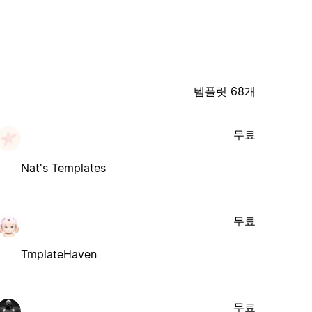
템플릿 68개
무료
Nat's Templates
무료
TmplateHaven
무료