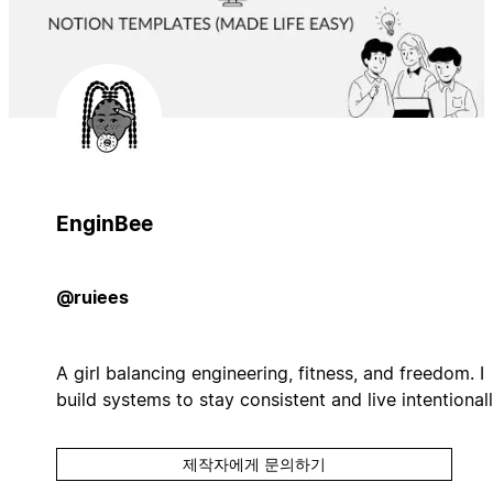
EnginBee
@ruiees
A girl balancing engineering, fitness, and freedom. I
build systems to stay consistent and live intentionall
제작자에게 문의하기