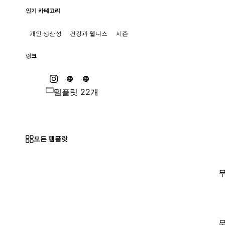
인기 카테고리
개인 생산성
건강과 웰니스
시즌
링크
템플릿 22개
모든 템플릿