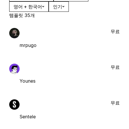
영어 + 한국어
인기
템플릿 35개
무료
mrpugo
무료
Younes
무료
Sentele