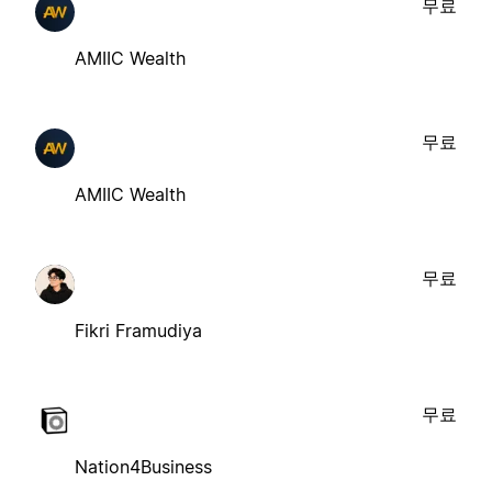
무료
AMIIC Wealth
무료
AMIIC Wealth
무료
Fikri Framudiya
무료
Nation4Business