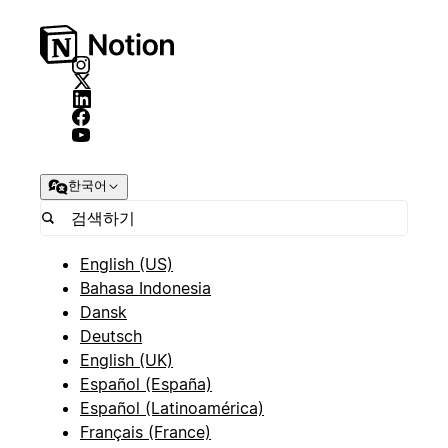
한국어
English (US)
Bahasa Indonesia
Dansk
Deutsch
English (UK)
Español (España)
Español (Latinoamérica)
Français (France)