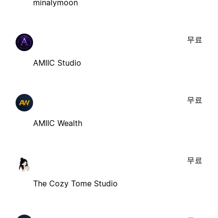
minalymoon
무료
AMIIC Studio
무료
AMIIC Wealth
무료
The Cozy Tome Studio