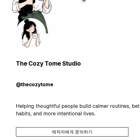
The Cozy Tome Studio
@thecozytome
Helping thoughtful people build calmer routines, bet
habits, and more intentional lives.
제작자에게 문의하기