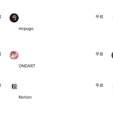
료
무료
mrpugo
료
무료
ONDART
료
무료
Notion