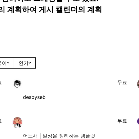
리 계획하여 게시 캘린더의 계획
국어
인기
료
무료
desbyseb
료
무료
어느새 | 일상을 정리하는 템플릿