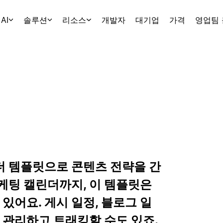
AI
솔루션
리소스
개발자
대기업
가격
영업팀
 템플릿으로 콘텐츠 전략을 간
케팅 캘린더까지, 이 템플릿은
있어요. 게시 일정, 블로그 일
 관리하고 트래킹할 수도 있죠.