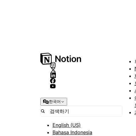
한국어
English (US)
Bahasa Indonesia