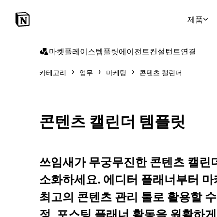
제품
마켓플레이스
템플릿
에이전트
컨설턴트
연결
카테고리
업무
마케팅
콘텐츠 캘린더
콘텐츠 캘린더 템플릿
쓰임새가 무궁무진한 콘텐츠 캘린더
소화하세요. 에디터 플래너부터 마
최고의 콘텐츠 관리 툴로 활용할 수 
정, 포스팅 플래너 활동을 원활하게