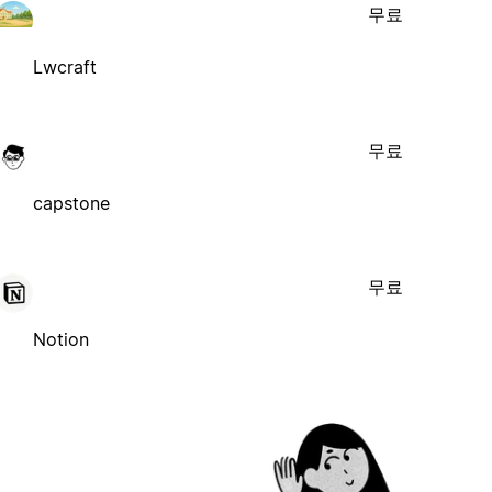
무료
Lwcraft
무료
capstone
무료
Notion