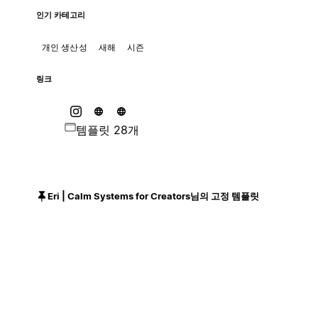
인기 카테고리
개인 생산성
새해
시즌
링크
템플릿 28개
Eri | Calm Systems for Creators님의 고정 템플릿