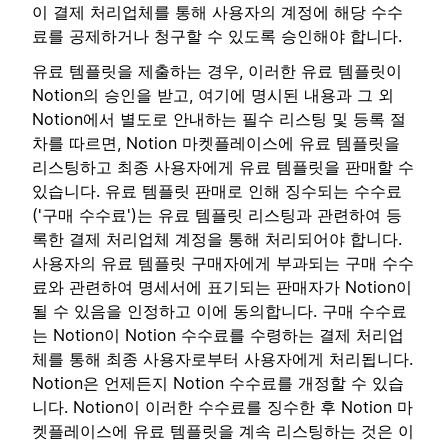
이 결제 처리업체를 통해 사용자의 계정에 해당 수수
료를 공제하거나 청구할 수 있도록 승인해야 합니다.
유료 템플릿을 제출하는 경우, 이러한 유료 템플릿이
Notion의 승인을 받고, 여기에 명시된 내용과 그 외
Notion에서 별도로 안내하는 필수 리스팅 및 등록 절
차를 따르면, Notion 마켓플레이스에 유료 템플릿을
리스팅하고 최종 사용자에게 유료 템플릿을 판매할 수
있습니다. 유료 템플릿 판매로 인해 징수되는 수수료
('구매 수수료')는 유료 템플릿 리스팅과 관련하여 등
록한 결제 처리업체 계정을 통해 처리되어야 합니다.
사용자의 유료 템플릿 구매자에게 부과되는 구매 수수
료와 관련하여 명세서에 표기되는 판매자가 Notion이
될 수 있음을 인정하고 이에 동의합니다. 구매 수수료
는 Notion이 Notion 수수료를 수령하는 결제 처리업
체를 통해 최종 사용자로부터 사용자에게 처리됩니다.
Notion은 언제든지 Notion 수수료를 개정할 수 있습
니다. Notion이 이러한 수수료를 징수한 후 Notion 마
켓플레이스에 유료 템플릿을 계속 리스팅하는 것은 이