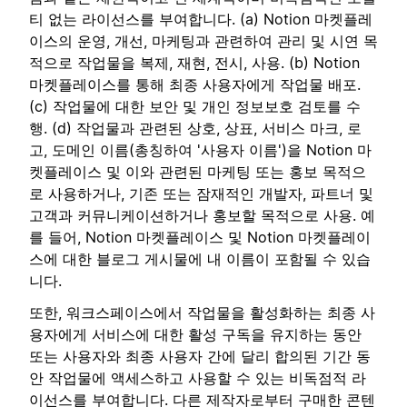
티 없는 라이선스를 부여합니다. (a) Notion 마켓플레
이스의 운영, 개선, 마케팅과 관련하여 관리 및 시연 목
적으로 작업물을 복제, 재현, 전시, 사용. (b) Notion
마켓플레이스를 통해 최종 사용자에게 작업물 배포.
(c) 작업물에 대한 보안 및 개인 정보보호 검토를 수
행. (d) 작업물과 관련된 상호, 상표, 서비스 마크, 로
고, 도메인 이름(총칭하여 '사용자 이름')을 Notion 마
켓플레이스 및 이와 관련된 마케팅 또는 홍보 목적으
로 사용하거나, 기존 또는 잠재적인 개발자, 파트너 및
고객과 커뮤니케이션하거나 홍보할 목적으로 사용. 예
를 들어, Notion 마켓플레이스 및 Notion 마켓플레이
스에 대한 블로그 게시물에 내 이름이 포함될 수 있습
니다.
또한, 워크스페이스에서 작업물을 활성화하는 최종 사
용자에게 서비스에 대한 활성 구독을 유지하는 동안
또는 사용자와 최종 사용자 간에 달리 합의된 기간 동
안 작업물에 액세스하고 사용할 수 있는 비독점적 라
이선스를 부여합니다. 다른 제작자로부터 구매한 콘텐