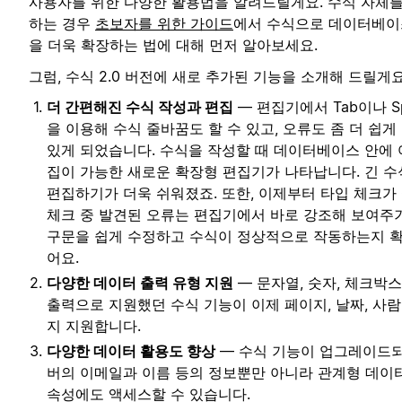
사용자를 위한 다양한 활용법을 알려드릴게요. 수식 자체를
하는 경우
초보자를 위한 가이드
에서 수식으로 데이터베이
을 더욱 확장하는 법에 대해 먼저 알아보세요.
그럼, 수식 2.0 버전에 새로 추가된 기능을 소개해 드릴게요
더 간편해진 수식 작성과 편집
— 편집기에서 Tab이나 Sp
을 이용해 수식 줄바꿈도 할 수 있고, 오류도 좀 더 쉽게
있게 되었습니다. 수식을 작성할 때 데이터베이스 안에 
집이 가능한 새로운 확장형 편집기가 나타납니다. 긴 수
편집하기가 더욱 쉬워졌죠. 또한, 이제부터 타입 체크가
체크 중 발견된 오류는 편집기에서 바로 강조해 보여주
구문을 쉽게 수정하고 수식이 정상적으로 작동하는지 확
어요.
다양한 데이터 출력 유형 지원
— 문자열, 숫자, 체크박스
출력으로 지원했던 수식 기능이 이제 페이지, 날짜, 사람
지 지원합니다.
다양한 데이터 활용도 향상
— 수식 기능이 업그레이드되
버의 이메일과 이름 등의 정보뿐만 아니라 관계형 데
속성에도 액세스할 수 있습니다.