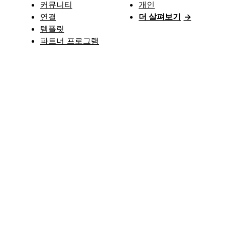
커뮤니티
개인
연결
더 살펴보기
→
템플릿
파트너 프로그램