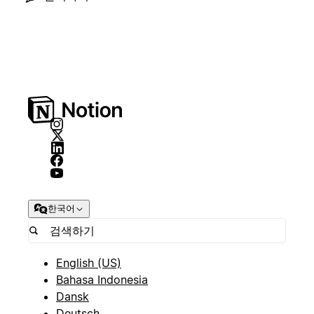
한국어
English (US)
Bahasa Indonesia
Dansk
Deutsch