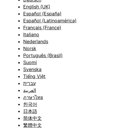
English (UK)
Español (España)
Español (Latinoamérica)
Français (France)
Italiano
Nederlands
Norsk
Português (Brasil)
Suomi
Svenska
Tiếng Việt
עברית
العربية
ภาษาไทย
한국어
日本語
简体中文
繁體中文