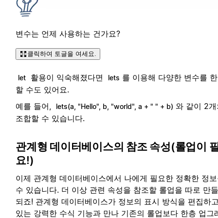
변수는 언제 사용하는 건가요?
클릭하여 토글을 여세요.
활용이 익숙해졌다면
를 이용해 다양한 변수를 한
let
lets
할 수도 있어요.
예를 들어,
와 같이 2
lets(a, "Hello", b, "world", a + " " + b)
조합할 수 있습니다.
관계형 데이터베이스의 참조 속성(롤업이 
요!)
이제 관계형 데이터베이스에서 나에게 필요한 정확한 정보
수 있습니다. 더 이상 관련 속성을 참조할 롤업을 따로 만
되죠! 관계형 데이터베이스가 정보의 표시 방식을 편집하고
있는 강력한 수식 기능과 만나 기존의 롤업보다 한층 업