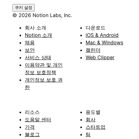
쿠키 설정
© 2026 Notion Labs, Inc.
회사 소개
다운로드
Notion 소개
iOS & Android
채용
Mac & Windows
보안
캘린더
서비스 상태
Web Clipper
이용약관 및 개인
정보 보호정책
개인정보 보호 권
한
리소스
용도별
도움말 센터
회사
가격
스타트업
블로그
팀