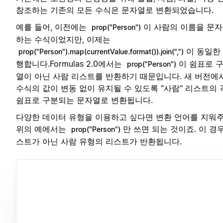
참조하는 기존의 모든 수식은 문자열로 변환되었습니다.
예를 들어, 이전에는
이 사람의 이름을 문
prop("Person")
하는 수식이었지만, 이제는
이 동일한
prop("Person").map(currentValue.format()).join(",")
행합니다.Formulas 2.0에서는
이 쉼표로 
prop("Person")
열이 아닌 사람 리스트를 반환하기 때문입니다. 새 버전에
수식의 값이 변동 없이 유지될 수 있도록 "사람" 리스트의 
쉼표로 구분되는 문자열로 변환됩니다.
다양한 데이터 유형을 이용하고 싶다면 변환 언어를 지워주
위의 예에서는
만 쓰면 되는 것이죠. 이 경우
prop("Person")
스트가 아닌 사람 유형의 리스트가 반환됩니다.