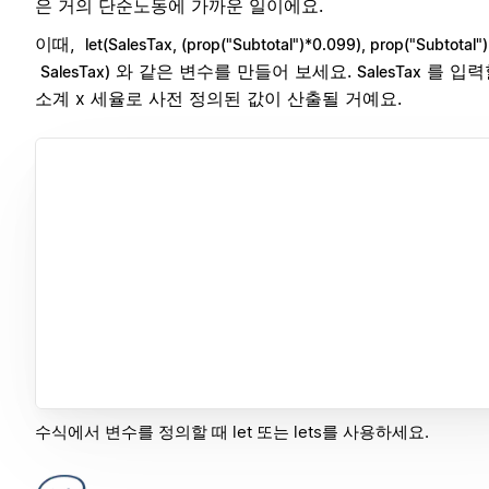
은 거의 단순노동에 가까운 일이에요.
이때,
let(SalesTax, (prop("Subtotal")*0.099), prop("Subtotal")
와 같은 변수를 만들어 보세요.
를 입력
SalesTax)
SalesTax
소계 x 세율로 사전 정의된 값이 산출될 거예요.
수식에서 변수를 정의할 때 let 또는 lets를 사용하세요.