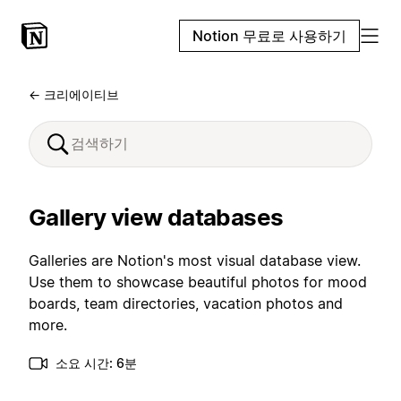
Notion 무료로 사용하기
← 크리에이티브
Gallery view databases
Galleries are Notion's most visual database view.
Use them to showcase beautiful photos for mood
boards, team directories, vacation photos and
more.
소요 시간: 6분