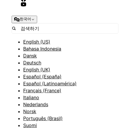
한국어
English (US)
Bahasa Indonesia
Dansk
Deutsch
English (UK)
Español (España)
Español (Latinoamérica)
Français (France)
Italiano
Nederlands
Norsk
Português (Brasil)
Suomi