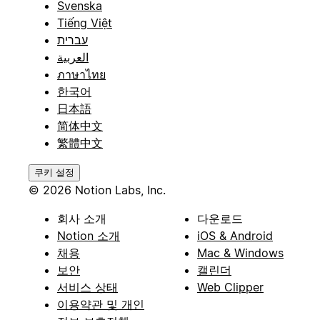
Svenska
Tiếng Việt
עברית
العربية
ภาษาไทย
한국어
日本語
简体中文
繁體中文
쿠키 설정
© 2026 Notion Labs, Inc.
회사 소개
다운로드
Notion 소개
iOS & Android
채용
Mac & Windows
보안
캘린더
서비스 상태
Web Clipper
이용약관 및 개인