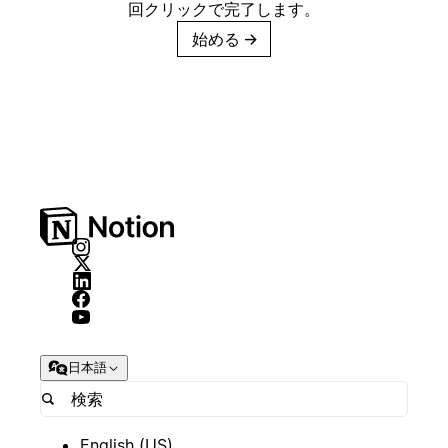
回クリックで完了します。
始める
→
日本語
English (US)