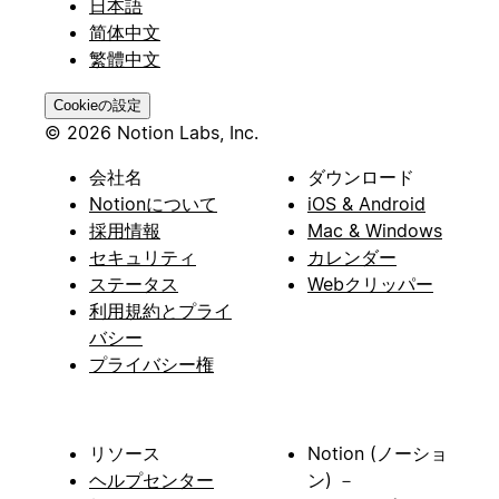
日本語
简体中文
繁體中文
Cookieの設定
© 2026 Notion Labs, Inc.
会社名
ダウンロード
Notionについて
iOS & Android
採用情報
Mac & Windows
セキュリティ
カレンダー
ステータス
Webクリッパー
利用規約とプライ
バシー
プライバシー権
リソース
Notion (ノーショ
ヘルプセンター
ン) －