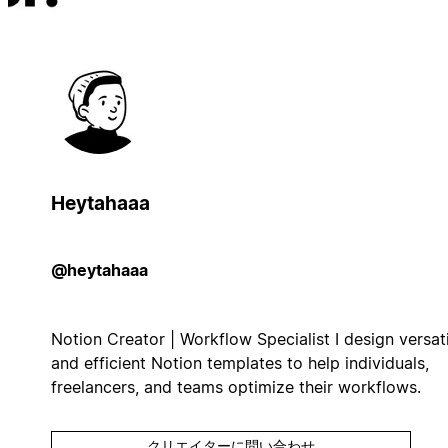
Heytahaaa
@heytahaaa
Notion Creator | Workflow Specialist I design versati
and efficient Notion templates to help individuals,
freelancers, and teams optimize their workflows.
クリエイターに問い合わせ