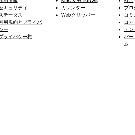
採用情報
Mac & Windows
料金
セキュリティ
カレンダー
ブロ
ステータス
Webクリッパー
コミ
利用規約とプライバ
コネ
シー
テン
プライバシー権
パー
ム