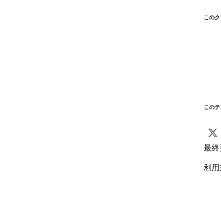
このク
このテ
最終
利用