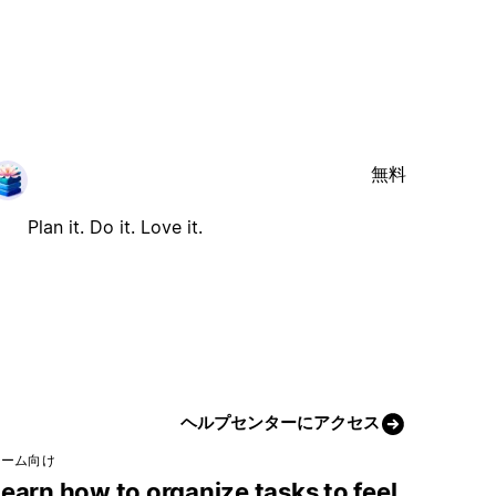
無料
Plan it. Do it. Love it.
ヘルプセンターにアクセス
チーム向け
earn how to organize tasks to feel