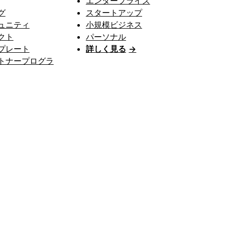
エンタープライズ
グ
スタートアップ
ュニティ
小規模ビジネス
クト
パーソナル
プレート
詳しく見る
→
トナープログラ