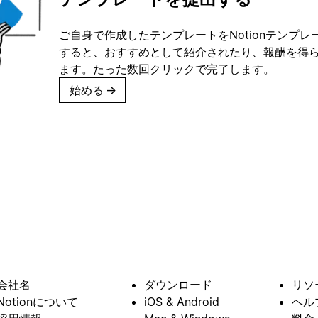
ご自身で作成したテンプレートをNotionテンプ
すると、おすすめとして紹介されたり、報酬を得
ます。たった数回クリックで完了します。
始める
→
会社名
ダウンロード
リソ
Notionについて
iOS & Android
ヘル