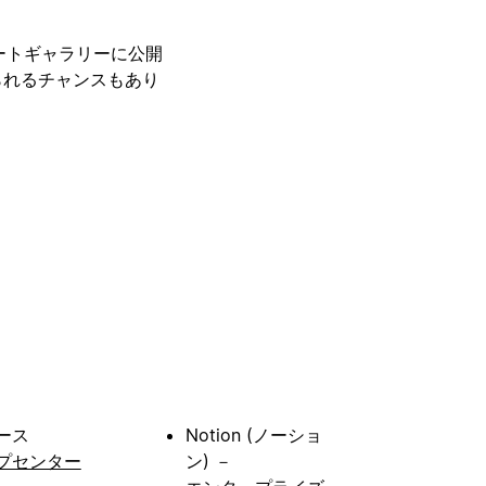
レートギャラリーに公開
られるチャンスもあり
ース
Notion (ノーショ
プセンター
ン) －