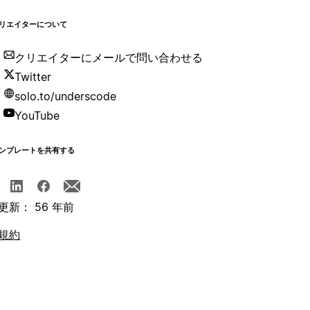
リエイターについて
クリエイターにメールで問い合わせる
Twitter
solo.to/underscode
YouTube
ンプレートを共有する
更新： 56 年前
規約