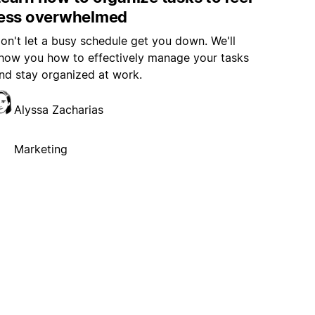
less overwhelmed
on't let a busy schedule get you down. We'll
how you how to effectively manage your tasks
nd stay organized at work.
Alyssa Zacharias
Marketing