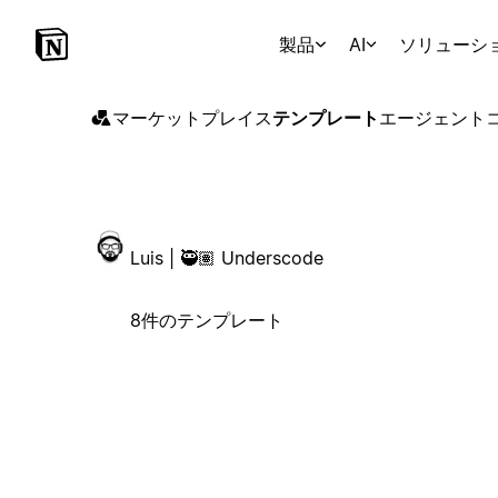
製品
AI
ソリューシ
マーケットプレイス
テンプレート
エージェント
Luis | 🥷🏽 Underscode
8件のテンプレート