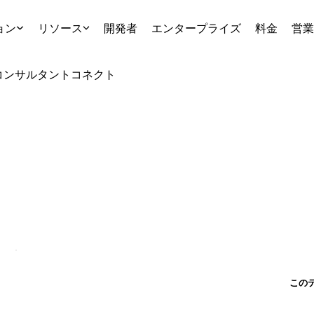
ョン
リソース
開発者
エンタープライズ
料金
営業
コンサルタント
コネクト
この