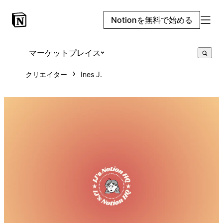
Notionを無料で始める
マーケットプレイス
クリエイター
Ines J.