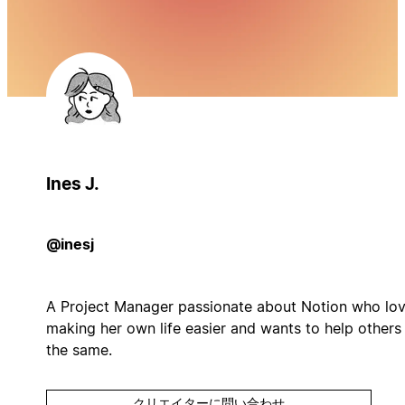
Ines J.
@inesj
A Project Manager passionate about Notion who lo
making her own life easier and wants to help others
the same.
クリエイターに問い合わせ