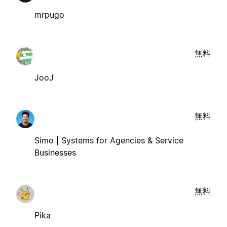
mrpugo
無料
JooJ
無料
Simo | Systems for Agencies & Service
Businesses
無料
Pika