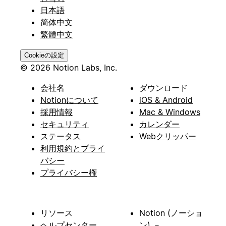
日本語
简体中文
繁體中文
Cookieの設定
© 2026 Notion Labs, Inc.
会社名
ダウンロード
Notionについて
iOS & Android
採用情報
Mac & Windows
セキュリティ
カレンダー
ステータス
Webクリッパー
利用規約とプライ
バシー
プライバシー権
リソース
Notion (ノーショ
ヘルプセンター
ン) －