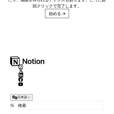
回クリックで完了します。
始める
→
日本語