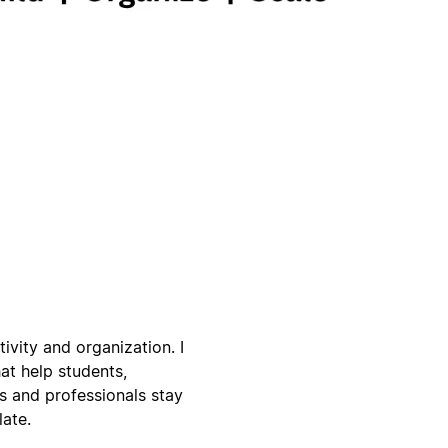
ivity and organization. I
t help students,
s and professionals stay
ate.