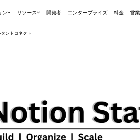
ョン
リソース
開発者
エンタープライズ
料金
営業
ルタント
コネクト