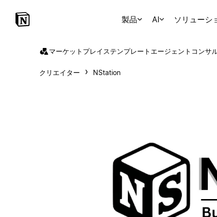
製品
AI
ソリューシ
マーケットプレイス
テンプレート
エージェント
コンサ
クリエイター
NStation