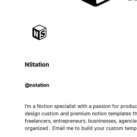
NStation
@nstation
I’m a Notion specialist with a passion for product
design custom and premium notion templates tha
freelancers, entrepreneurs, busninesses, agencie
organized . Email me to build your custom templ