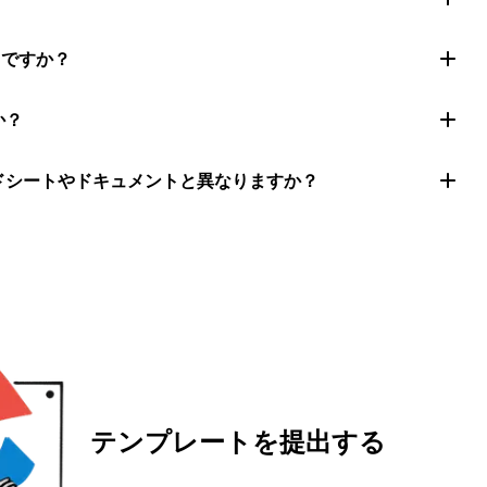
きですか？
か？
ッドシートやドキュメントと異なりますか？
テンプレートを提出する