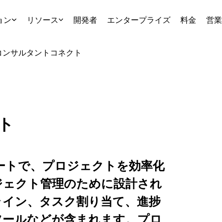
ョン
リソース
開発者
エンタープライズ
料金
営業
コンサルタント
コネクト
ト
レートで、プロジェクトを効率化
ジェクト管理のために設計され
ライン、タスク割り当て、進捗
ツールなどが含まれます。プロ