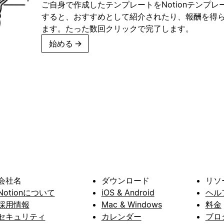
ご自身で作成したテンプレートをNotionテンプ
すると、おすすめとして紹介されたり、報酬を得
ます。たった数回クリックで完了します。
始める
→
会社名
ダウンロード
リソ
Notionについて
iOS & Android
ヘル
採用情報
Mac & Windows
料金
セキュリティ
カレンダー
ブロ