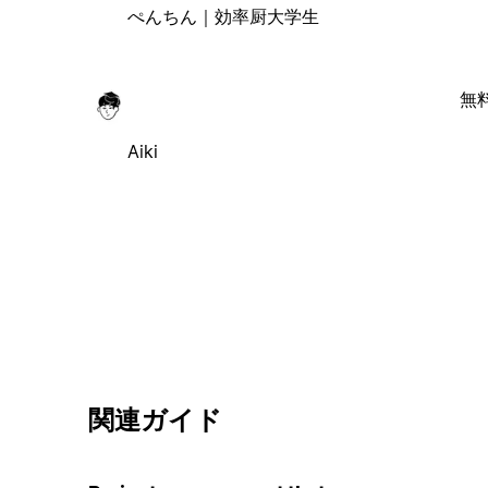
ぺんちん｜効率厨大学生
無
Aiki
関連ガイド