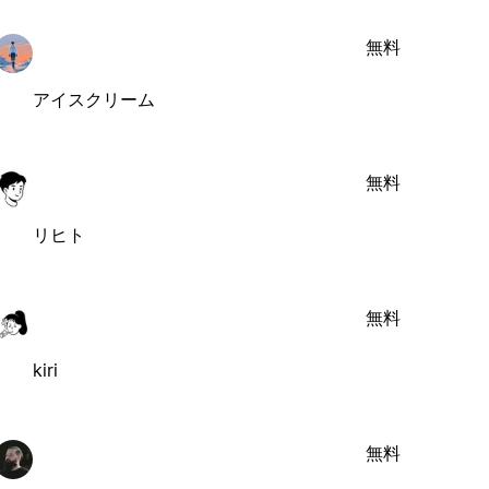
無料
アイスクリーム
無料
リヒト
無料
kiri
無料