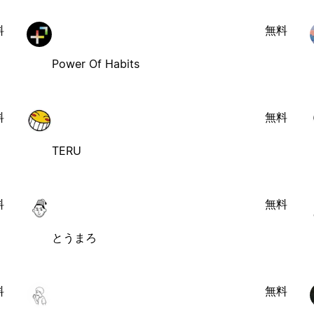
料
無料
Power Of Habits
料
無料
TERU
料
無料
とうまろ
料
無料