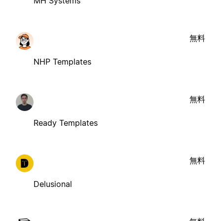
MH Systems
無料
NHP Templates
無料
Ready Templates
無料
Delusional