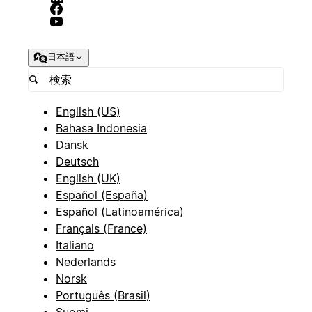
日本語
English (US)
Bahasa Indonesia
Dansk
Deutsch
English (UK)
Español (España)
Español (Latinoamérica)
Français (France)
Italiano
Nederlands
Norsk
Português (Brasil)
Suomi