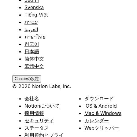
Svenska
Tiếng Việt
עברית
العربية
ภาษาไทย
한국어
日本語
简体中文
繁體中文
Cookieの設定
© 2026 Notion Labs, Inc.
会社名
ダウンロード
Notionについて
iOS & Android
採用情報
Mac & Windows
セキュリティ
カレンダー
ステータス
Webクリッパー
利用規約とプライ