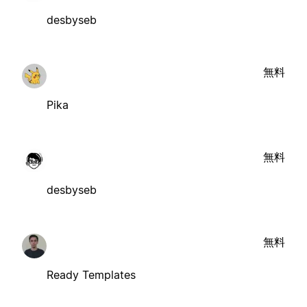
desbyseb
無料
Pika
無料
desbyseb
無料
Ready Templates