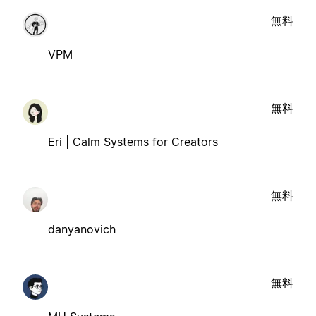
無料
VPM
無料
Eri | Calm Systems for Creators
無料
danyanovich
無料