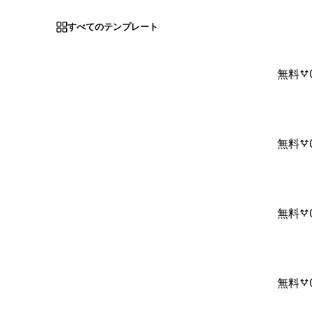
すべてのテンプレート
無料
無料
無料
無料