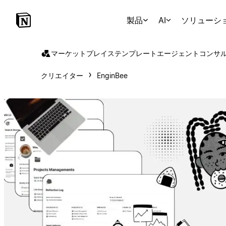
製品
AI
ソリューシ
マーケットプレイス
テンプレート
エージェント
コンサ
クリエイター
EnginBee