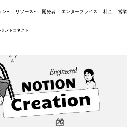
ョン
リソース
開発者
エンタープライズ
料金
営業
ルタント
コネクト