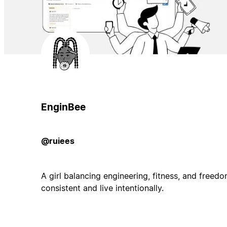
EnginBee
@ruiees
A girl balancing engineering, fitness, and freedo
consistent and live intentionally.