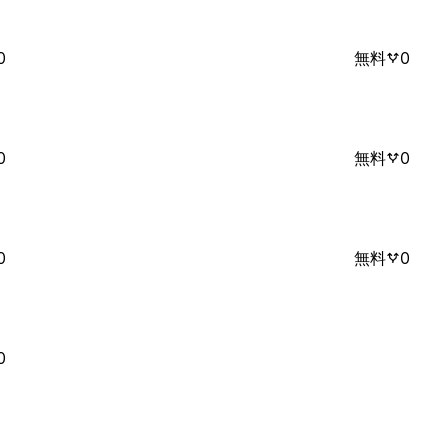
0
無料
0
0
無料
0
0
無料
0
0