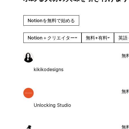
Notionを無料で始める
Notion＋クリエイター
無料+有料
英語
無
kikikodesigns
無
Unlocking Studio
無