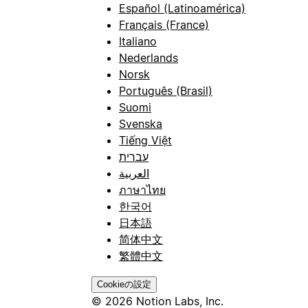
Español (Latinoamérica)
Français (France)
Italiano
Nederlands
Norsk
Português (Brasil)
Suomi
Svenska
Tiếng Việt
עברית
العربية
ภาษาไทย
한국어
日本語
简体中文
繁體中文
Cookieの設定
© 2026 Notion Labs, Inc.