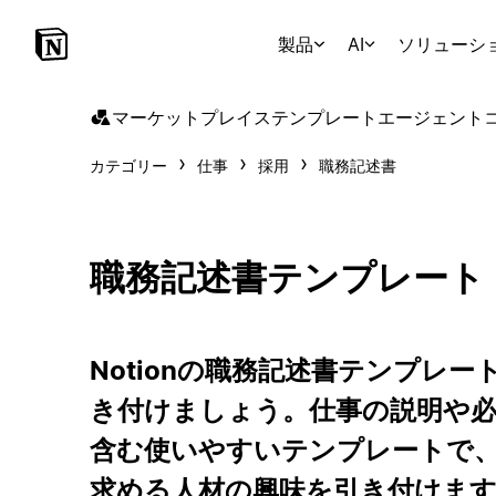
製品
AI
ソリューシ
マーケットプレイス
テンプレート
エージェント
カテゴリー
仕事
採用
職務記述書
職務記述書テンプレート
Notionの職務記述書テンプレ
き付けましょう。仕事の説明や必
含む使いやすいテンプレートで
求める人材の興味を引き付けま