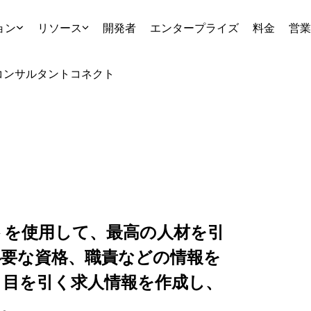
ョン
リソース
開発者
エンタープライズ
料金
営業
コンサルタント
コネクト
ートを使用して、最高の人材を引
要な資格、職責などの情報を
、目を引く求人情報を作成し、
す。