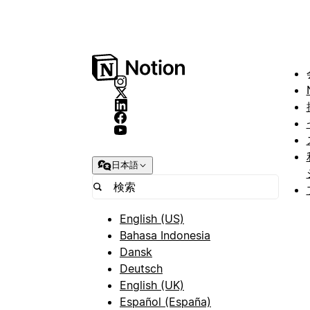
日本語
English (US)
Bahasa Indonesia
Dansk
Deutsch
English (UK)
Español (España)