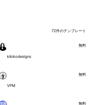
72件のテンプレート
無料
kikikodesigns
無料
VPM
無料