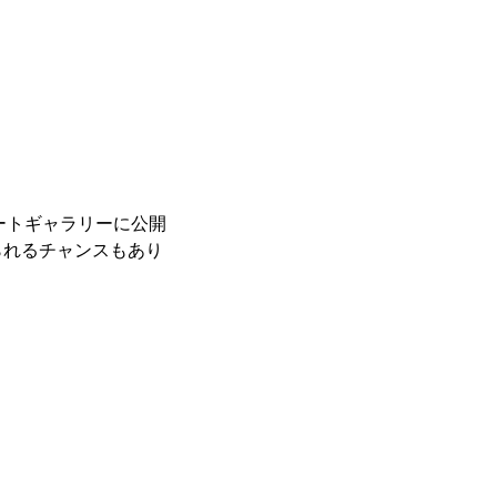
レートギャラリーに公開
られるチャンスもあり