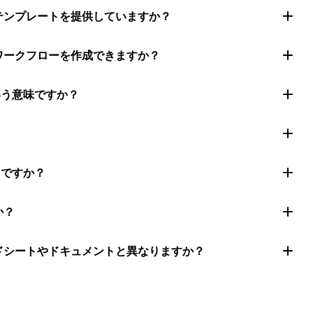
トテンプレートを提供していますか？
ムワークフローを作成できますか？
いう意味ですか？
きですか？
か？
ッドシートやドキュメントと異なりますか？