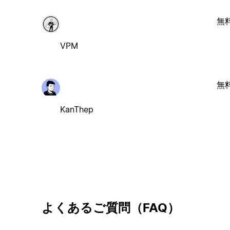
無
VPM
無
KanThep
よくあるご質問（FAQ）