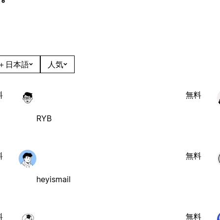
＋日本語
人気
料
無料
RYB
料
無料
heyismail
料
無料