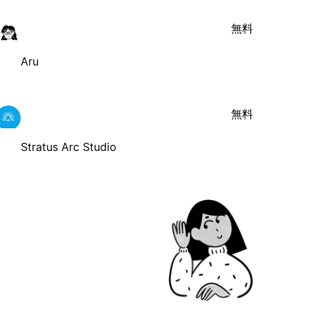
無料
Aru
無料
Stratus Arc Studio