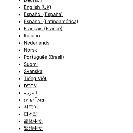
English (UK)
Español (España)
Español (Latinoamérica)
Français (France)
Italiano
Nederlands
Norsk
Português (Brasil)
Suomi
Svenska
Tiếng Việt
עברית
العربية
ภาษาไทย
한국어
日本語
简体中文
繁體中文