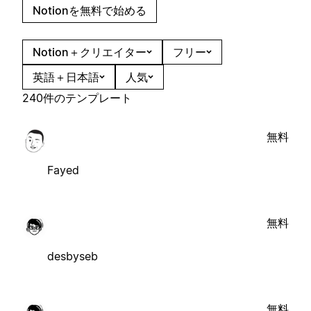
Notionを無料で始める
Notion＋クリエイター
フリー
英語＋日本語
人気
240件のテンプレート
無料
Fayed
無料
desbyseb
無料