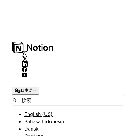
日本語
English (US)
Bahasa Indonesia
Dansk
Deutsch