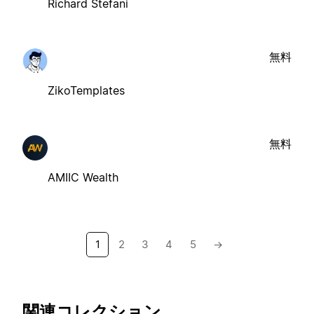
Richard Stefani
無料
ZikoTemplates
無料
AMIIC Wealth
1
2
3
4
5
→
関連コレクション