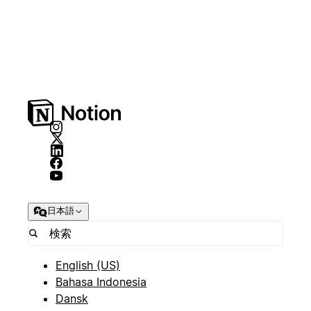
日本語
English (US)
Bahasa Indonesia
Dansk