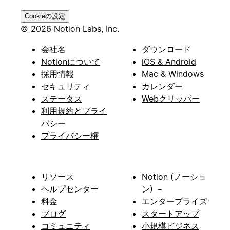
Cookieの設定
© 2026 Notion Labs, Inc.
会社名
ダウンロード
Notionについて
iOS & Android
採用情報
Mac & Windows
セキュリティ
カレンダー
ステータス
Webクリッパー
利用規約とプライ
バシー
プライバシー権
リソース
Notion (ノーショ
ヘルプセンター
ン) －
料金
エンタープライズ
ブログ
スタートアップ
コミュニティ
小規模ビジネス