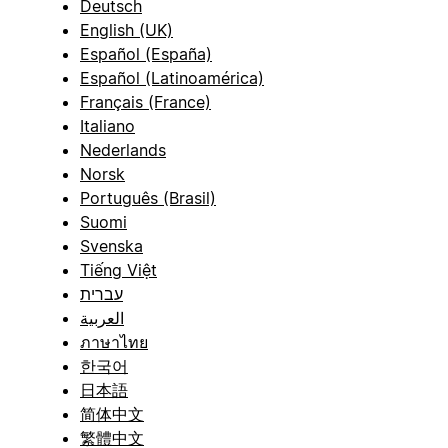
Deutsch
English (UK)
Español (España)
Español (Latinoamérica)
Français (France)
Italiano
Nederlands
Norsk
Português (Brasil)
Suomi
Svenska
Tiếng Việt
עברית
العربية
ภาษาไทย
한국어
日本語
简体中文
繁體中文