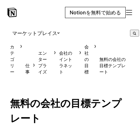
Notionを無料で始める
マーケットプレイス
カ
会
テ
エン
会社の
社
ゴ
ター
イント
の
無料の会社の
リ
仕
プラ
ラネッ
目
目標テンプレ
ー
事
イズ
ト
標
ート
無料の会社の目標テンプ
レート