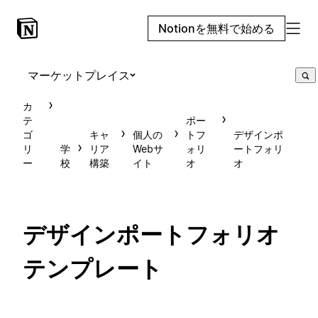
Notionを無料で始める
マーケットプレイス
カ
テ
ポー
ゴ
キャ
個人の
トフ
デザインポ
リ
学
リア
Webサ
ォリ
ートフォリ
ー
校
構築
イト
オ
オ
デザインポートフォリオ
テンプレート