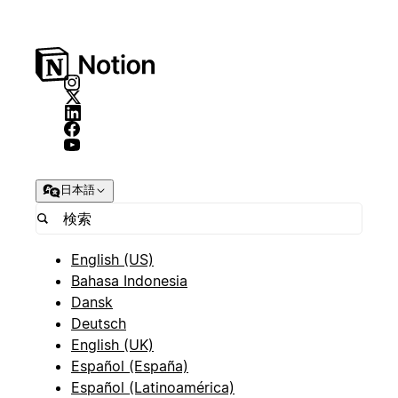
日本語
English (US)
Bahasa Indonesia
Dansk
Deutsch
English (UK)
Español (España)
Español (Latinoamérica)