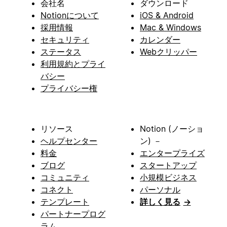
会社名
ダウンロード
Notionについて
iOS & Android
採用情報
Mac & Windows
セキュリティ
カレンダー
ステータス
Webクリッパー
利用規約とプライ
バシー
プライバシー権
リソース
Notion (ノーショ
ヘルプセンター
ン) －
料金
エンタープライズ
ブログ
スタートアップ
コミュニティ
小規模ビジネス
コネクト
パーソナル
テンプレート
詳しく見る
→
パートナープログ
ラム