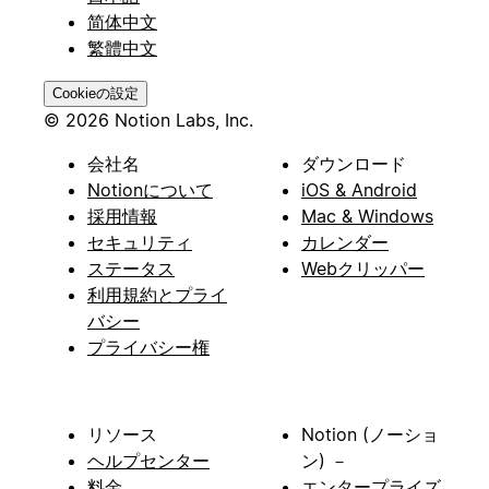
简体中文
繁體中文
Cookieの設定
© 2026 Notion Labs, Inc.
会社名
ダウンロード
Notionについて
iOS & Android
採用情報
Mac & Windows
セキュリティ
カレンダー
ステータス
Webクリッパー
利用規約とプライ
バシー
プライバシー権
リソース
Notion (ノーショ
ヘルプセンター
ン) －
料金
エンタープライズ