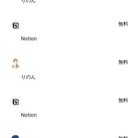
りのん
無料
Notion
無料
りのん
無料
Notion