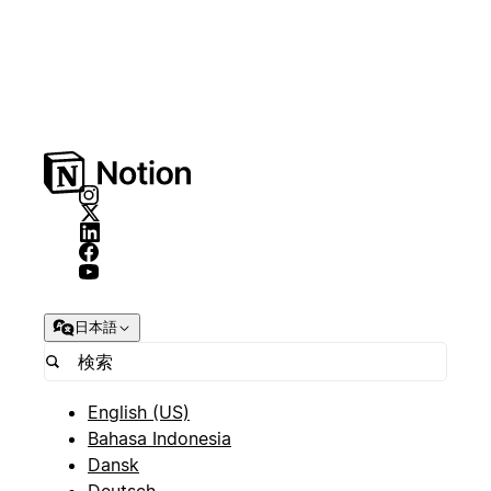
日本語
English (US)
Bahasa Indonesia
Dansk