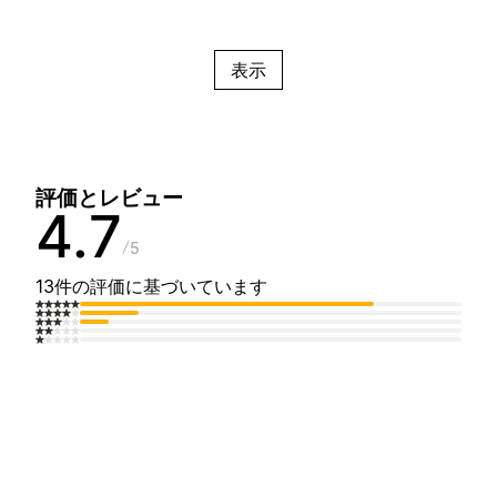
表示
評価とレビュー
4.7
5
13件の評価に基づいています