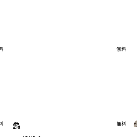
料
無料
料
無料