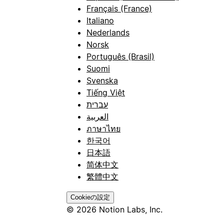
Français (France)
Italiano
Nederlands
Norsk
Português (Brasil)
Suomi
Svenska
Tiếng Việt
עברית
العربية
ภาษาไทย
한국어
日本語
简体中文
繁體中文
Cookieの設定
© 2026 Notion Labs, Inc.