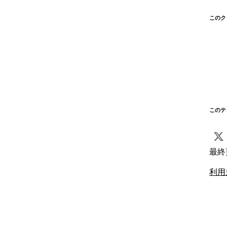
このク
このテ
最終
利用