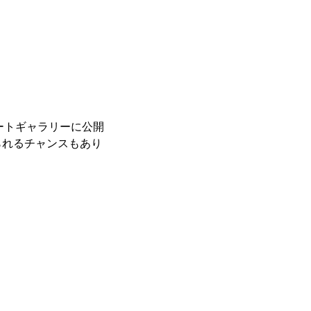
レートギャラリーに公開
られるチャンスもあり