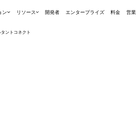
ョン
リソース
開発者
エンタープライズ
料金
営業
ルタント
コネクト