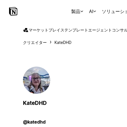
製品
AI
ソリューシ
マーケットプレイス
テンプレート
エージェント
コンサ
クリエイター
KateDHD
KateDHD
@katedhd