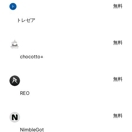
無料
ト
トレゼア
無料
chocotto+
無料
REO
無料
NimbleGot