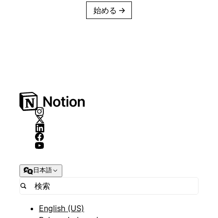
始める
→
日本語
English (US)