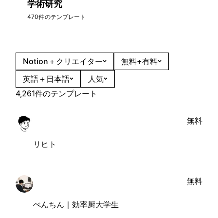
学術研究
470件のテンプレート
Notion＋クリエイター
無料+有料
英語＋日本語
人気
4,261件のテンプレート
無料
リヒト
無料
ぺんちん｜効率厨大学生