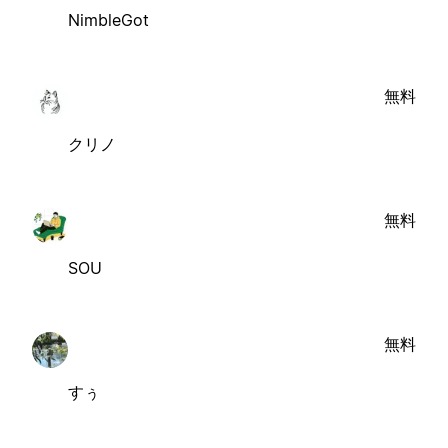
NimbleGot
無料
クリノ
無料
SOU
無料
すぅ