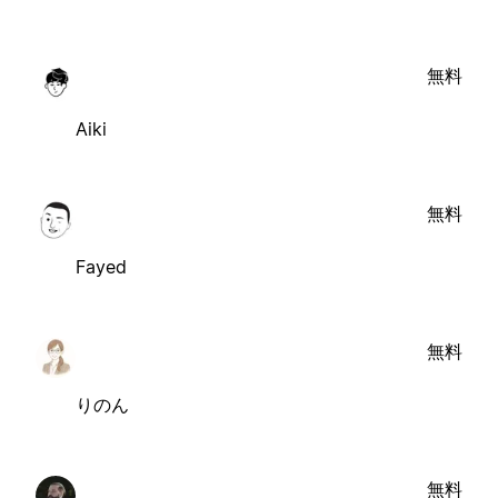
無料
Aiki
無料
Fayed
無料
りのん
無料