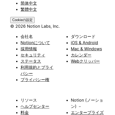
简体中文
繁體中文
Cookieの設定
© 2026 Notion Labs, Inc.
会社名
ダウンロード
Notionについて
iOS & Android
採用情報
Mac & Windows
セキュリティ
カレンダー
ステータス
Webクリッパー
利用規約とプライ
バシー
プライバシー権
リソース
Notion (ノーショ
ヘルプセンター
ン) －
料金
エンタープライズ