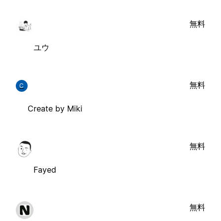
無料
ユウ
無料
C
Create by Miki
無料
Fayed
無料