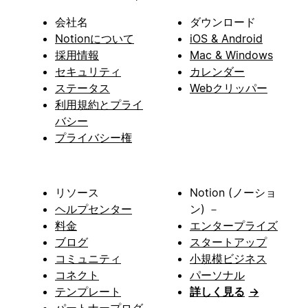
会社名
ダウンロード
Notionについて
iOS & Android
採用情報
Mac & Windows
セキュリティ
カレンダー
ステータス
Webクリッパー
利用規約とプライ
バシー
プライバシー権
リソース
Notion (ノーショ
ヘルプセンター
ン) －
料金
エンタープライズ
ブログ
スタートアップ
コミュニティ
小規模ビジネス
コネクト
パーソナル
テンプレート
詳しく見る
→
パートナープログ