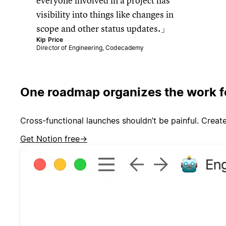
everyone involved in a project has
visibility into things like changes in
scope and other status updates.
Kip Price
Director of Engineering, Codecademy
One roadmap organizes the work fo
Cross-functional launches shouldn’t be painful. Crea
Get Notion free
→