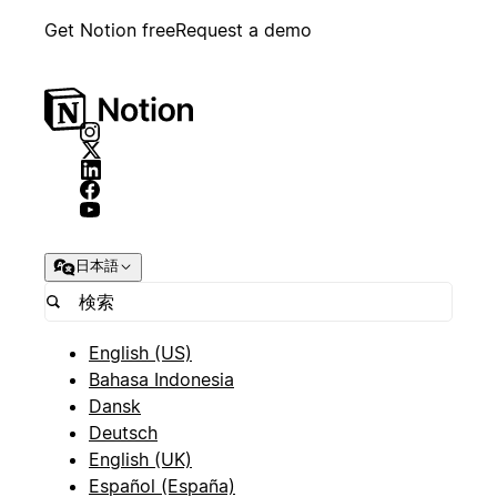
Get Notion free
Request a demo
日本語
English (US)
Bahasa Indonesia
Dansk
Deutsch
English (UK)
Español (España)