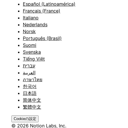
Español (Latinoamérica)
Français (France)
Italiano
Nederlands
Norsk
Português (Brasil)
Suomi
Svenska
Tiếng Việt
עברית
العربية
ภาษาไทย
한국어
日本語
简体中文
繁體中文
Cookieの設定
© 2026 Notion Labs, Inc.