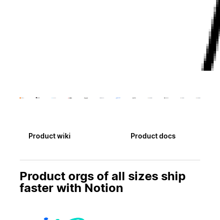
Product wiki
Product docs
Product orgs of all sizes ship
faster with Notion