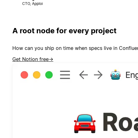
CTO, Apploi
A root node for every project
How can you ship on time when specs live in Confluen
Get Notion free
→