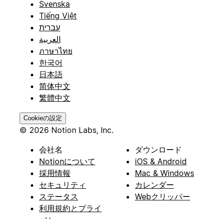
Svenska
Tiếng Việt
עברית
العربية
ภาษาไทย
한국어
日本語
简体中文
繁體中文
Cookieの設定
© 2026 Notion Labs, Inc.
会社名
ダウンロード
Notionについて
iOS & Android
採用情報
Mac & Windows
セキュリティ
カレンダー
ステータス
Webクリッパー
利用規約とプライ