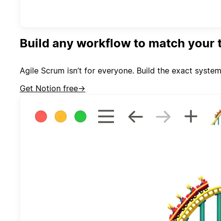
Build any workflow to match your t
Agile Scrum isn’t for everyone. Build the exact system 
Get Notion free
→