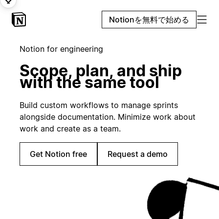
Notionを無料で始める
Notion for engineering
Scope, plan, and ship
with the same tool
Build custom workflows to manage sprints
alongside documentation. Minimize work about
work and create as a team.
Get Notion free
Request a demo