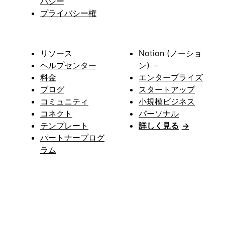
バシー
プライバシー権
リソース
Notion (ノーショ
ヘルプセンター
ン) －
料金
エンタープライズ
ブログ
スタートアップ
コミュニティ
小規模ビジネス
コネクト
パーソナル
テンプレート
詳しく見る
→
パートナープログ
ラム