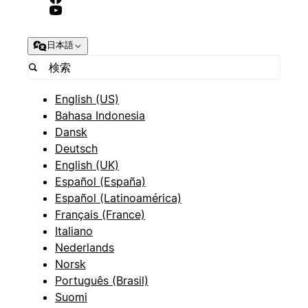
日本語
English (US)
Bahasa Indonesia
Dansk
Deutsch
English (UK)
Español (España)
Español (Latinoamérica)
Français (France)
Italiano
Nederlands
Norsk
Português (Brasil)
Suomi