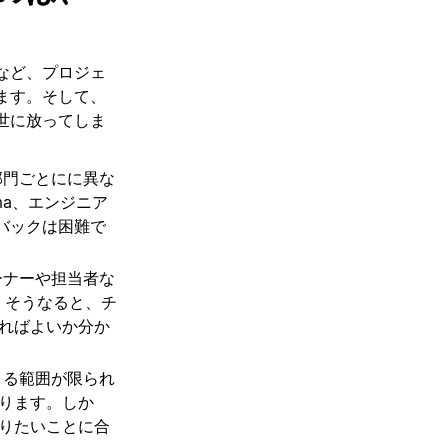
など、プロジェ
ます。そして、
世に放ってしま
部門ごとにに異な
ma、エンジニア
ドバックは困難で
ーナーや担当者な
。そうなると、チ
ればよいか分か
きる範囲が限られ
ります。しか
りたいことに合