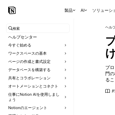
製品
AI
ソリューシ
ヘル
ヘルプセンターを検索
ヘルプセンター
今すぐ始める
ワークスペースの基本
ページの作成と書式設定
プロ
データベースを構築する
門の
共有とコラボレーション
るこ
オートメーションとコネクト
約
仕事にNotion AIを使用しまし
ょう
Notionのエージェント