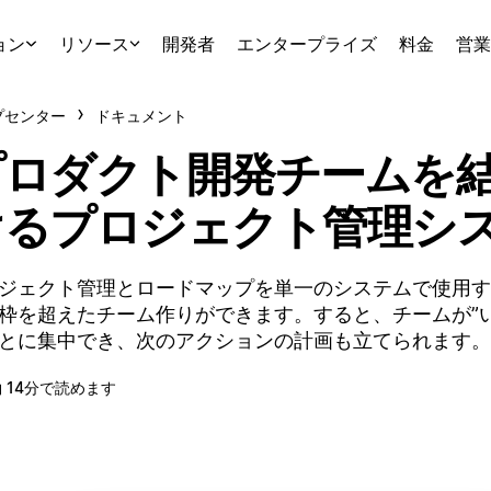
ョン
リソース
開発者
エンタープライズ
料金
営業
プセンター
ドキュメント
プロダクト開発チームを
けるプロジェクト管理シ
ジェクト管理とロードマップを単一のシステムで使用す
枠を超えたチーム作りができます。すると、チームが”い
とに集中でき、次のアクションの計画も立てられます。
 14分で読めます