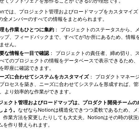
せてソフトウェアを形作ることができるのが理想です。
tionでは、プロジェクト管理およびロードマップをカスタマイ
の全メンバーのすべての情報をまとめられます。
理も作業もひとつに集約
： プロジェクトのステータスから、
ップ、フィードバックまで、すべてが1か所にあるため、情報
ません。
要な情報を一目で確認
： プロジェクトの責任者、締め切り、
べてのプロジェクトの情報をデータベースで表示できるため、
を即座に確認できます。
ーズに合わせてシステムをカスタマイズ
： プロダクトマネー
プロセスを築き、ニーズに合わせてシステムを形成すれば、管
、より効率的な作業ができます。
ジェクト管理およびロードマップは、プロダクト開発チームの
しょう。
なぜならNotionは構造化できつつ柔軟であるため、
、作業方法を変更したりしても大丈夫。Notionはその時の状
ムを作り替えられます。