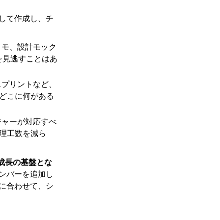
ズして作成し、チ
メモ、設計モック
を見逃すことはあ
スプリントなど、
どこに何がある
ジャーが対応すべ
理工数を減ら
成長の基盤とな
メンバーを追加し
況に合わせて、シ