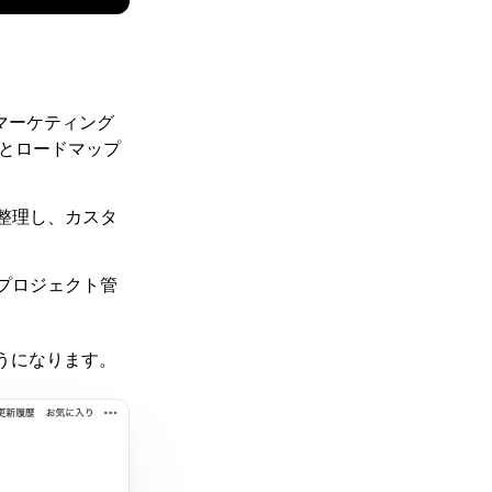
マーケティング
理とロードマップ
て整理し、カスタ
のプロジェクト管
うになります。