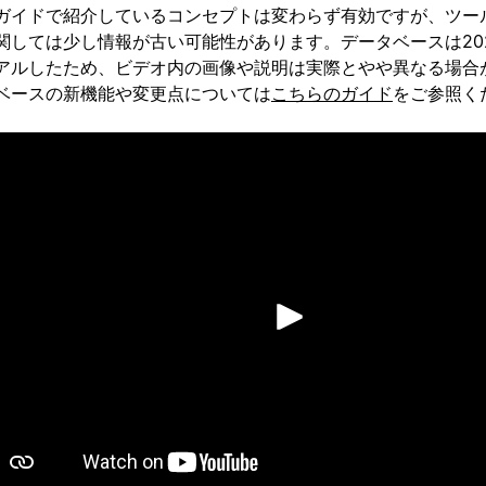
ガイドで紹介しているコンセプトは変わらず有効ですが、ツー
関しては少し情報が古い可能性があります。データベースは20
アルしたため、ビデオ内の画像や説明は実際とやや異なる場合
ベースの新機能や変更点については
こちらのガイド
をご参照く
再生