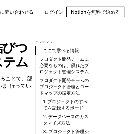
に問い合わせる
ログイン
Notionを無料で始める
結びつ
コンテンツ
ここで学べる情報
ステム
プロダクト開発チームに
必要なものは、優れたプ
ロジェクト管理システム
ることで、部
プロダクト開発チームの
ま”行ってい
プロジェクト管理とロー
ドマップの設定方法
1. プロジェクトのすべ
てを記録するボード
2. データベースのカス
タマイズ方法
3. プロジェクト管理シ