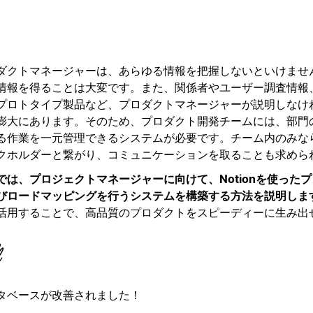
ダクトマネージャーは、あらゆる情報を把握しないといけませ
情報を得ることは大変です。また、関係者やユーザー調査情報
プロトタイプ製品など、プロダクトマネージャーが説明しなけ
膨大にあります。そのため、プロダクト開発チームには、部門
る作業を一元管理できるシステムが必要です。チーム内のみな
クホルダーと繋がり、コミュニケーションを取ることも求めら
では、プロジェクトマネージャーに向けて、Notionを使った
びロードマッピングを行うシステムを構築する方法を説明しま
活用することで、高品質のプロダクトをスピーディーに生み出
タベースが改善されました！