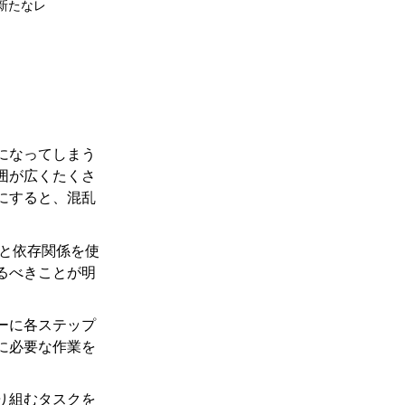
新たなレ
になってしまう
囲が広くたくさ
にすると、混乱
クと依存関係を使
るべきことが明
ーに各ステップ
に必要な作業を
り組むタスクを