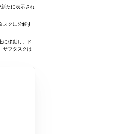
が新たに表示され
タスクに分解す
上に移動し、ド
。サブタスクは