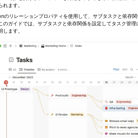
られます。
tionのリレーションプロパティを使用して、サブタスクと依存
このガイドでは、サブタスクと依存関係を設定してタスク管理
明します。