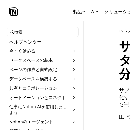
製品
AI
ソリューシ
ヘル
ヘルプセンターを検索
ヘルプセンター
今すぐ始める
ワークスペースの基本
ページの作成と書式設定
データベースを構築する
共有とコラボレーション
サブ
化す
オートメーションとコネクト
を割
仕事にNotion AIを使用しまし
ょう
Notionのエージェント