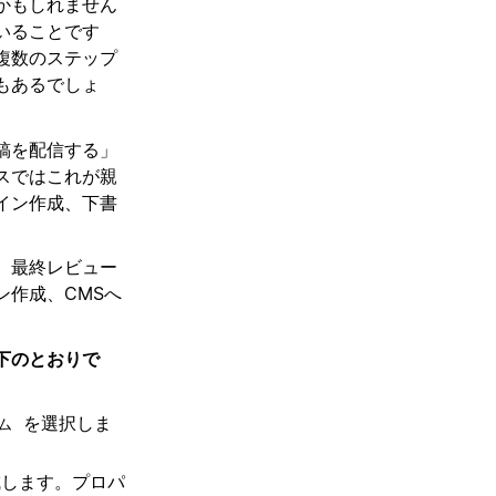
かもしれません
いることです
複数のステップ
もあるでしょ
稿を配信する」
スではこれが親
イン作成、下書
、最終レビュー
ン作成、CMSへ
下のとおりで
を選択しま
ム
します。プロパ