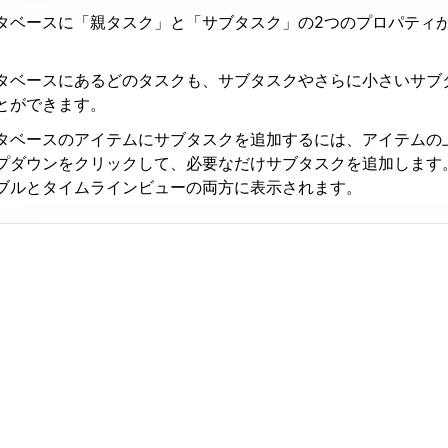
タベースに「親タスク」と「サブタスク」の2つのプロパティ
。
タベースにあるどのタスクも、サブタスクやさらに小さいサブ
とができます。
タベースのアイテムにサブタスクを追加するには、アイテムの
プダウンをクリックして、必要なだけサブタスクを追加します
ブルとタイムラインビューの両方に表示されます。