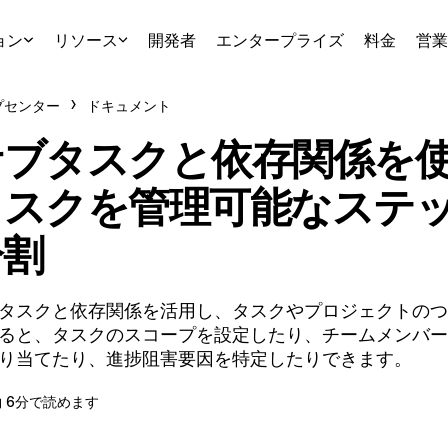
ョン
リソース
開発者
エンタープライズ
料金
営業
プセンター
ドキュメント
サブタスクと依存関係を
タスクを管理可能なステ
分割
タスクと依存関係を活用し、タスクやプロジェクトのつ
ると、タスクのスコープを設定したり、チームメンバー
り当てたり、進捗阻害要因を特定したりできます。
約 6分で読めます