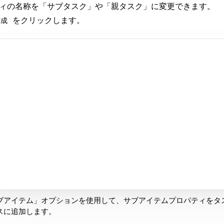
ィの名称を「サブタスク」や「親タスク」に変更できます。
をクリックします。
作成
ブアイテム」オプションを使用して、サブアイテムプロパティをタ
スに追加します。