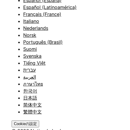
Español (España)
Español (Latinoamérica)
Français (France)
Italiano
Nederlands
Norsk
Português (Brasil)
Suomi
Svenska
Tiếng Việt
עברית
العربية
ภาษาไทย
한국어
日本語
简体中文
繁體中文
Cookieの設定