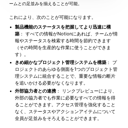
ームとの足並みを揃えることが可能。
これにより、次のことが可能になります。
製品機能のステータスを把握してより迅速に構
築
： すべての情報がNotionにあれば、チームが情
報やステータスを検索する時間を節約できます
（その時間を生産的な作業に使うことができま
す）。
きめ細かなプロジェクト管理システムを構築
： プ
ロジェクトのあらゆる側面を1つのプロジェクト管
理システムに統合することで、重要な情報の断片
を追いかける必要がなくなります。
外部協力者との連携
： リンクプレビューにより、
外部の協力者でも作業に必要なすべての情報を得
ることができます。アクセス管理を強化すること
なく、ステータスやアクションアイテムについて
全員が足並みをそろえることができます。