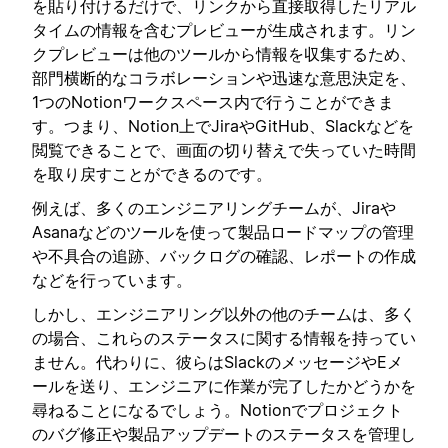
を貼り付けるだけで、リンクから直接取得したリアル
タイムの情報を含むプレビューが生成されます。リン
クプレビューは他のツールから情報を収集するため、
部門横断的なコラボレーションや迅速な意思決定を、
1つのNotionワークスペース内で行うことができま
す。つまり、Notion上でJiraやGitHub、Slackなどを
閲覧できることで、画面の切り替えで失っていた時間
を取り戻すことができるのです。
例えば、多くのエンジニアリングチームが、Jiraや
Asanaなどのツールを使って製品ロードマップの管理
や不具合の追跡、バックログの確認、レポートの作成
などを行っています。
しかし、エンジニアリング以外の他のチームは、多く
の場合、これらのステータスに関する情報を持ってい
ません。代わりに、彼らはSlackのメッセージやEメ
ールを送り、エンジニアに作業が完了したかどうかを
尋ねることになるでしょう。Notionでプロジェクト
のバグ修正や製品アップデートのステータスを管理し