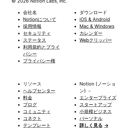
© 2026 Notion Labs, Inc.
会社名
ダウンロード
Notionについて
iOS & Android
採用情報
Mac & Windows
セキュリティ
カレンダー
ステータス
Webクリッパー
利用規約とプライ
バシー
プライバシー権
リソース
Notion (ノーショ
ヘルプセンター
ン) －
料金
エンタープライズ
ブログ
スタートアップ
コミュニティ
小規模ビジネス
コネクト
パーソナル
テンプレート
詳しく見る
→