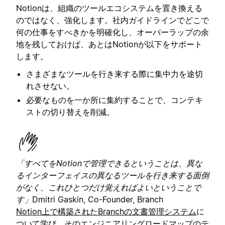
Notionは、組織のツールエコシステムを置き換える
のではなく、強化します。社内ガイドラインでどこで
何の仕事をすべきかを明確化し、オーバーラップの余
地を残しておけば、あとはNotionが以下をサポート
します。
さまざまなツールを行き来する際に集中力を途切
れさせない。
必要なものを一か所に集約することで、コンテキ
ストの切り替えを削減。
「すべてをNotionで管理できるということは、異な
るインターフェイスの異なるツールを行き来する面倒
がなく、これひとつだけ覚えればよいということで
す」
Dmitri Gaskin, Co-Founder, Branch
Notion上で構築されたBranchの文書管理システム
に
ついて学び、その
エンジニアリングロードマップのテ