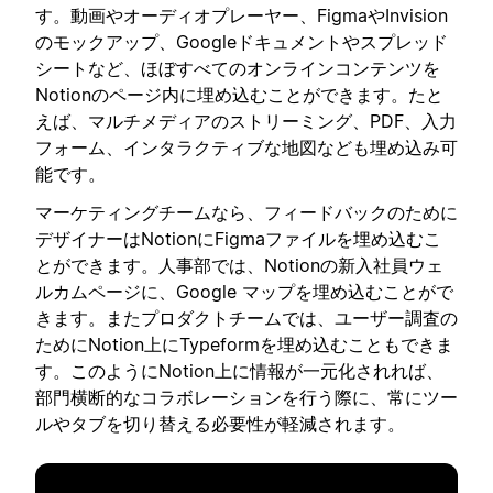
す。動画やオーディオプレーヤー、FigmaやInvision
のモックアップ、Googleドキュメントやスプレッド
シートなど、ほぼすべてのオンラインコンテンツを
Notionのページ内に埋め込むことができます。たと
えば、マルチメディアのストリーミング、PDF、入力
フォーム、インタラクティブな地図なども埋め込み可
能です。
マーケティングチームなら、フィードバックのために
デザイナーはNotionにFigmaファイルを埋め込むこ
とができます。人事部では、Notionの新入社員ウェ
ルカムページに、Google マップを埋め込むことがで
きます。またプロダクトチームでは、ユーザー調査の
ためにNotion上にTypeformを埋め込むこともできま
す。このようにNotion上に情報が一元化されれば、
部門横断的なコラボレーションを行う際に、常にツー
ルやタブを切り替える必要性が軽減されます。